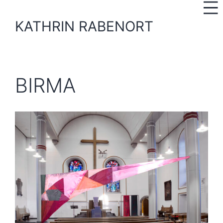
Zum
Inhalt
KATHRIN RABENORT
springen
BIRMA