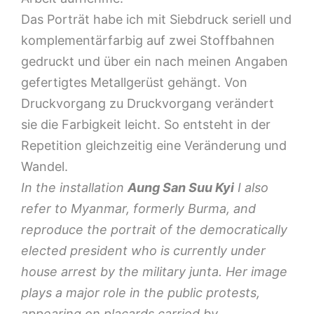
Das Porträt habe ich mit Siebdruck seriell und
komplementärfarbig auf zwei Stoffbahnen
gedruckt und über ein nach meinen Angaben
gefertigtes Metallgerüst gehängt. Von
Druckvorgang zu Druckvorgang verändert
sie die Farbigkeit leicht. So entsteht in der
Repetition gleichzeitig eine Veränderung und
Wandel.
In the installation
Aung San Suu Kyi
I also
refer to Myanmar, formerly Burma, and
reproduce the portrait of the democratically
elected president who is currently under
house arrest by the military junta. Her image
plays a major role in the public protests,
appearing on placards carried by