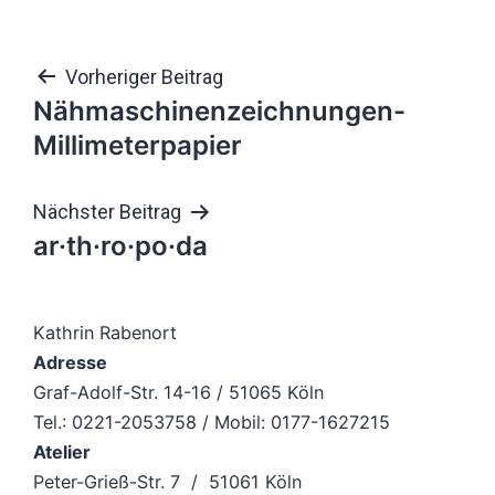
Beitragsnavigation
Vorheriger Beitrag
Nähmaschinenzeichnungen-
Millimeterpapier
Nächster Beitrag
ar·th·ro·po·da
Kathrin Rabenort
Adresse
Graf-Adolf-Str. 14-16 / 51065 Köln
Tel.: 0221-2053758 / Mobil: 0177-1627215
Atelier
Peter-Grieß-Str. 7 / 51061 Köln