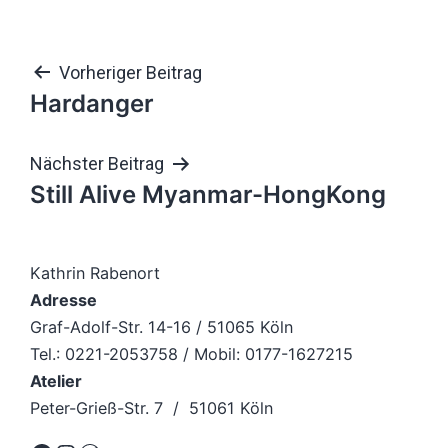
Beitragsnavigation
Vorheriger Beitrag
Hardanger
Nächster Beitrag
Still Alive Myanmar-HongKong
Kathrin Rabenort
Adresse
Graf-Adolf-Str. 14-16 / 51065 Köln
Tel.: 0221-2053758 / Mobil: 0177-1627215
Atelier
Peter-Grieß-Str. 7 / 51061 Köln