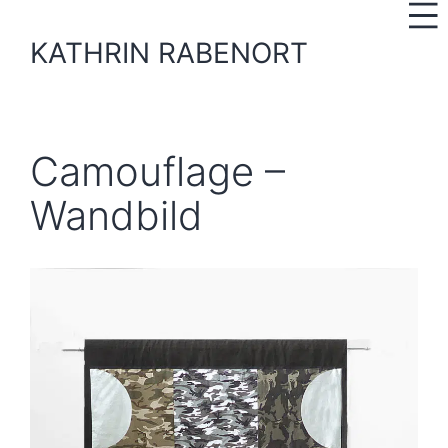
Zum
Inhalt
KATHRIN RABENORT
springen
Camouflage –
Wandbild