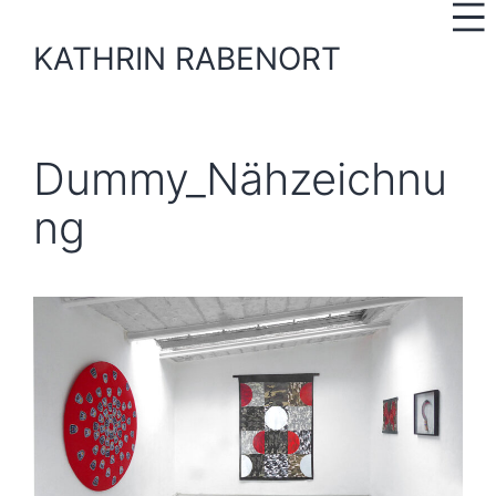
Zum
Inhalt
KATHRIN RABENORT
springen
Dummy_Nähzeichnu
ng