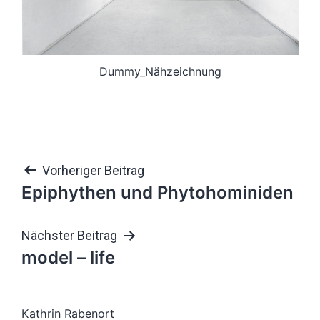
Dummy_Nähzeichnung
Beitragsnavigation
Vorheriger Beitrag
Epiphythen und Phytohominiden
Nächster Beitrag
model – life
Kathrin Rabenort